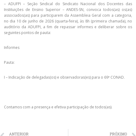
– ADUFPI – Seção Sindical do Sindicato Nacional dos Docentes das
Instituições de Ensino Superior – ANDES-SN, convoca todos(as) os(as)
associados(as) para participarem da Assembleia Geral com a categoria,
no dia 10 de junho de 2026 (quarta-feira), às 8h (primeira chamada), no
auditório da ADUFPI, a fim de repassar informes e deliberar sobre os
seguintes pontos de pauta:
Informes
Pauta:
I – Indicação de delegadas(os) e observadoras(es) para o 69º CONAD.
Contamos com a presença e efetiva participação de todos(as).
ANTERIOR
PRÓXIMO