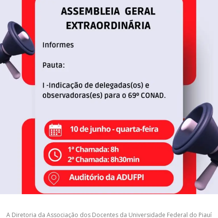
A Diretoria da Associação dos Docentes da Universidade Federal do Piauí