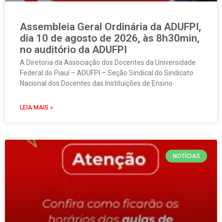
Assembleia Geral Ordinária da ADUFPI,
dia 10 de agosto de 2026, às 8h30min,
no auditório da ADUFPI
A Diretoria da Associação dos Docentes da Universidade
Federal do Piauí – ADUFPI – Seção Sindical do Sindicato
Nacional dos Docentes das Instituições de Ensino
LEIA MAIS »
NOTÍCIAS