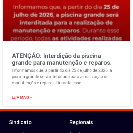
ATENÇÃO: Interdição da piscina
grande para manutenção e reparos.
Informamos que, a partir do dia 25 de julho de 2026, a
piscina grande será interditada para a realização de
manutenção e reparos. Durante esse
LEIA MAIS »
Sindicato
Regionais