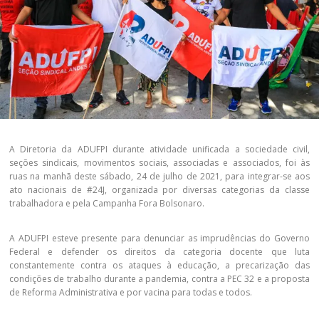
A Diretoria da ADUFPI durante atividade unificada a sociedade civil,
seções sindicais, movimentos sociais, associadas e associados, foi às
ruas na manhã deste sábado, 24 de julho de 2021, para integrar-se aos
ato nacionais de #24J, organizada por diversas categorias da classe
trabalhadora e pela Campanha Fora Bolsonaro.
A ADUFPI esteve presente para denunciar as imprudências do Governo
Federal e defender os direitos da categoria docente que luta
constantemente contra os ataques à educação, a precarização das
condições de trabalho durante a pandemia, contra a PEC 32 e a proposta
de Reforma Administrativa e por vacina para todas e todos.