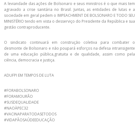
A leviandade das ações de Bolsonaro e seus ministros é o que mais tem
agravado a crise sanitária no Brasil. Juntas, as entidades de lutas e a
sociedade em geral pedem o IMPEACHMENT DE BOLSONARO E TODO SEU
MINISTÉRIO tendo em vista o desserviço do Presidente da República e sua
gestão contraproducente.
O sindicato continuará em construção coletiva para combater o
desmonte de Bolsonaro e não poupará esforços na defesa intransigente
de uma educação pública,gratuita e de qualidade, assim como pela
ciência, democracia e justiça.
ADUFPI EM TEMPOS DE LUTA
#FORABOLSONARO
#FORAMOURÃO
#SUSDEQUALIDADE
#NAOÀPEC32
#VACINAPARATODASETODOS
#VIDAPÃOSAÚDEEDUCAÇÃO