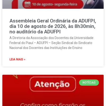
Assembleia Geral Ordinária da ADUFPI,
dia 10 de agosto de 2026, às 8h30min,
no auditório da ADUFPI
A Diretoria da Associação dos Docentes da Universidade
Federal do Piauí – ADUFPI – Seção Sindical do Sindicato
Nacional dos Docentes das Instituições de Ensino
LEIA MAIS »
NOTÍCIAS