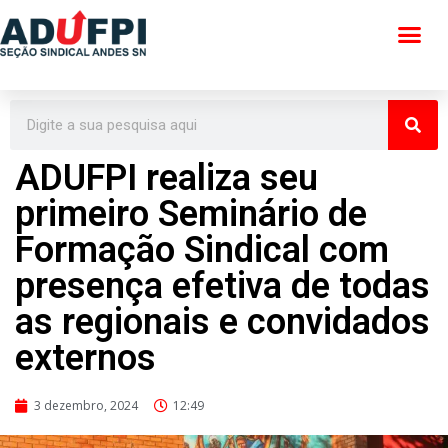
Pular
para
o
conteúdo
ADUFPI realiza seu
primeiro Seminário de
Formação Sindical com
presença efetiva de todas
as regionais e convidados
externos
3 dezembro, 2024
12:49