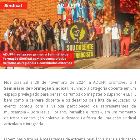
Nos dias 28 e 29 de novembro de 2024, a ADUFPI promoveu o
I
Seminário de Formação Sindical
, reunindo a categoria docente em um
espaço privilegiado para pensar os rumos do magistério superior e EBTT,
bem como a carreira docente e os desafios pela luta da educação. O
evento contou com a valiosa participação de representantes da
multicampia – Bom Jesus, Floriano, Parnaíba e Picos –, em um momento
de troca e construção coletiva e destacou a força de uma ação sindical
articulada e integrada.
O Seminário trouxe à mesa temas de extrema relevância para a educação