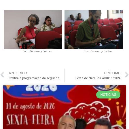
Foto: Giovanny Freitas
Foto: Giovanny Freitas
ANTERIOR
PRÓXIMO
Confira a programação da segunda mesa de debate do SEMINÁRIO DE FORMAÇÃO SINDICAL DA ADUFPI
Festa de Natal da ADUFPI 2024
NOTÍCIAS