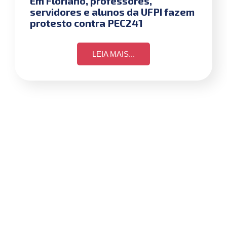
Em Floriano, professores,
servidores e alunos da UFPI fazem
protesto contra PEC241
LEIA MAIS...