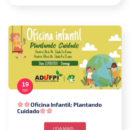
19
ago
Oficina Infantil: Plantando
Cuidado
LEIA MAIS...