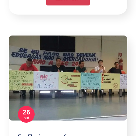
26
out