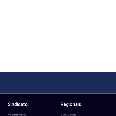
Sindicato
Regionais
Assembleias
Bom Jesus