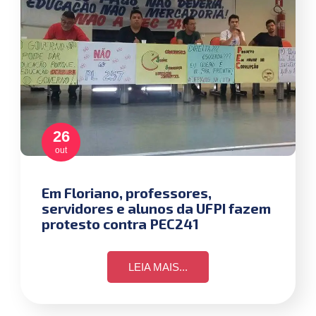
26
out
Em Floriano, professores,
servidores e alunos da UFPI fazem
protesto contra PEC241
LEIA MAIS...