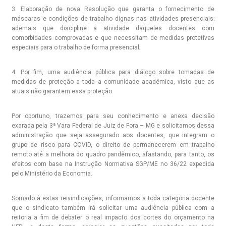
3. Elaboração de nova Resolução que garanta o fornecimento de
máscaras e condições de trabalho dignas nas atividades presenciais;
ademais que discipline a atividade daqueles docentes com
comorbidades comprovadas e que necessitam de medidas protetivas
especiais para o trabalho de forma presencial;
4. Por fim, uma audiência pública para diálogo sobre tomadas de
medidas de proteção a toda a comunidade acadêmica, visto que as
atuais não garantem essa proteção.
Por oportuno, trazemos para seu conhecimento e anexa decisão
exarada pela 3ª Vara Federal de Juiz de Fora – MG e solicitamos dessa
administração que seja assegurado aos docentes, que integram o
grupo de risco para COVID, o direito de permanecerem em trabalho
remoto até a melhora do quadro pandêmico, afastando, para tanto, os
efeitos com base na Instrução Normativa SGP/ME no 36/22 expedida
pelo Ministério da Economia.
Somado à estas reivindicações, informamos a toda categoria docente
que o sindicato também irá solicitar uma audiência pública com a
reitoria a fim de debater o real impacto dos cortes do orçamento na