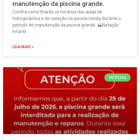
manutenção da piscina grande.
Confira como ficarão os horários das aulas de
hidroginástica e de natação na piscina média durante o
período de manutenção da piscina grande.
Natação
Infantil
LEIA MAIS »
NOTÍCIAS