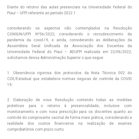
Diante do retorno das aulas presenciais na Universidade Federal do
Piauí – UFPI referente ao período 2022.1:
considerando os aspectos não contemplados na Resolução
CONSUN/UFPI Nº56/2022; considerando o recrudescimento da
pandemia da covid-19, e ainda, considerando as deliberações da
Assembleia Geral Unificada da Associação dos Docentes da
Universidade Federal do Piauí – ADUFPI realizada em 22/06/2022,
solicitamos dessa Administração Superior o que segue:
1. Observância rigorosa dos protocolos da Nota Técnica 002 do
COE/Estadual que estabelece normas seguras de controle da COVID
19;
2. Elaboração de nova Resolução contendo todas as medidas
protetivas para o retorno à presencialidade, inclusive com
monitoramento e com nova prescrição para os discentes quanto ao
controle do comprovante vacinal de forma mais prática, considerando a
realidade dos custos financeiros na realização de exames
comprobatórios com prazo curto;