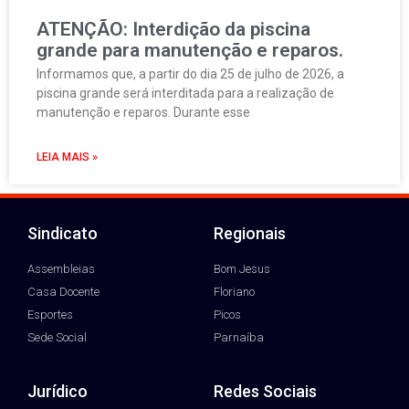
ATENÇÃO: Interdição da piscina
grande para manutenção e reparos.
Informamos que, a partir do dia 25 de julho de 2026, a
piscina grande será interditada para a realização de
manutenção e reparos. Durante esse
LEIA MAIS »
Sindicato
Regionais
Assembleias
Bom Jesus
Casa Docente
Floriano
Esportes
Picos
Sede Social
Parnaíba
Jurídico
Redes Sociais