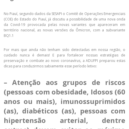
No Piauí, segundo dados da SESAPI o Comitê de Operações Emergenciais
(COE) do Estado do Piauí, já discutiu a possibilidade de uma nova onda
da Covid-19 provocada pelas novas variantes que apareceram em
território nacional, as novas versões da Ômicron, com a subvariante
BQ1.1
Por mais que ainda não tenham sido detectadas em nossa região, o
cuidado nunca é demais! E para fortalecer nossas estratégias de
preservação e combate ao novo coronavírus, a ADUFPI preparou estas
dicas para conduzirmos sabiamente esse período letivo:
– Atenção aos grupos de riscos
(pessoas com obesidade, Idosos (60
anos ou mais), imunossuprimidos
(as), diabéticos (as), pessoas com
hipertensão arterial, dentre