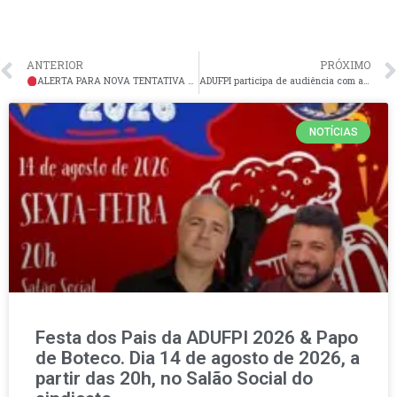
ANTERIOR
PRÓXIMO
ALERTA PARA NOVA TENTATIVA DE GOLPE
ADUFPI participa de audiência com a Superintendência de Recursos Humanos – SRH da UFPI, nesta terça-feira (29)
NOTÍCIAS
Festa dos Pais da ADUFPI 2026 & Papo
de Boteco. Dia 14 de agosto de 2026, a
partir das 20h, no Salão Social do