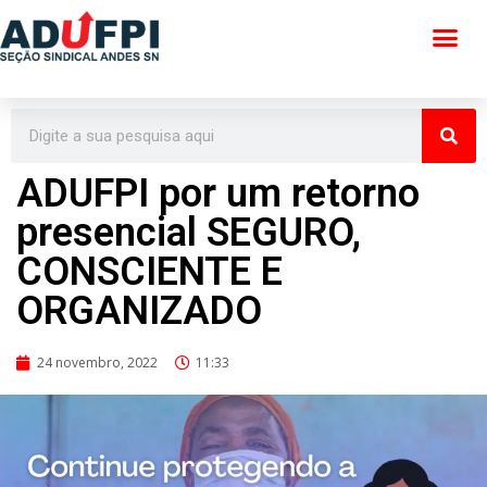
Pular
para
o
conteúdo
ADUFPI por um retorno
presencial SEGURO,
CONSCIENTE E
ORGANIZADO
24 novembro, 2022
11:33