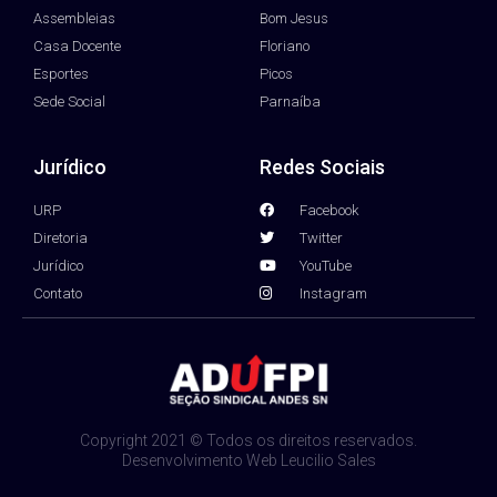
Assembleias
Bom Jesus
Casa Docente
Floriano
Esportes
Picos
Sede Social
Parnaíba
Jurídico
Redes Sociais
URP
Facebook
Diretoria
Twitter
Jurídico
YouTube
Contato
Instagram
Copyright 2021 © Todos os direitos reservados.
Desenvolvimento Web Leucilio Sales