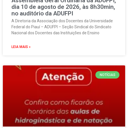
Assembleia Geral Ordinária da ADUFPI,
dia 10 de agosto de 2026, às 8h30min,
no auditório da ADUFPI
A Diretoria da Associação dos Docentes da Universidade
Federal do Piauí – ADUFPI – Seção Sindical do Sindicato
Nacional dos Docentes das Instituições de Ensino
LEIA MAIS »
NOTÍCIAS