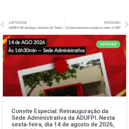
ANTERIOR
PRÓXIMO
ANDES-SN divulga Caderno de Textos do 12º Conad Extraordinário
Esclarecimentos jurídicos sobre a URP
NOTÍCIAS
Convite Especial: Reinauguração da
Sede Administrativa da ADUFPI. Nesta
sexta-feira, dia 14 de agosto de 2026,