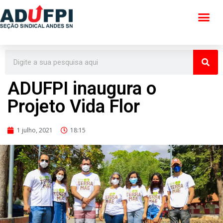
Pular
para
o
conteúdo
ADUFPI inaugura o
Projeto Vida Flor
1 julho, 2021
18:15