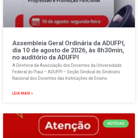
Assembleia Geral Ordinária da ADUFPI,
dia 10 de agosto de 2026, às 8h30min,
no auditório da ADUFPI
A Diretoria da Associação dos Docentes da Universidade
Federal do Piauí – ADUFPI – Seção Sindical do Sindicato
Nacional dos Docentes das Instituições de Ensino
LEIA MAIS »
NOTÍCIAS