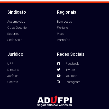
Sindicato
Regionais
Assembleias
Bom Jesus
Casa Docente
Floriano
Esportes
Picos
Sede Social
Parnaíba
Jurídico
Redes Sociais
URP
Facebook
Diretoria
Twitter
Jurídico
YouTube
Contato
Instagram