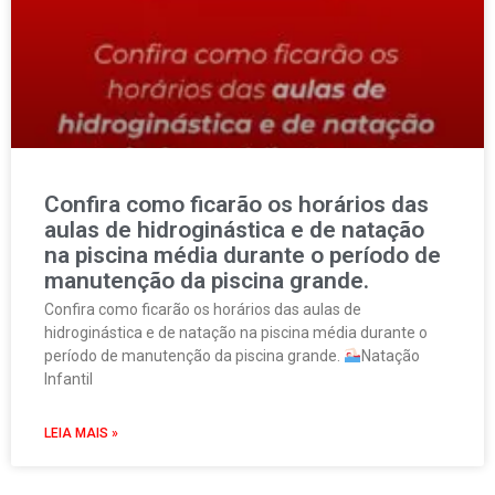
Confira como ficarão os horários das
aulas de hidroginástica e de natação
na piscina média durante o período de
manutenção da piscina grande.
Confira como ficarão os horários das aulas de
hidroginástica e de natação na piscina média durante o
período de manutenção da piscina grande.
Natação
Infantil
LEIA MAIS »