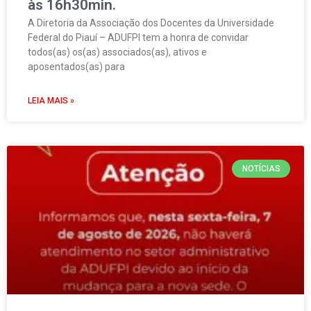
às 16h30min.
A Diretoria da Associação dos Docentes da Universidade
Federal do Piauí – ADUFPI tem a honra de convidar
todos(as) os(as) associados(as), ativos e
aposentados(as) para
LEIA MAIS »
NOTÍCIAS