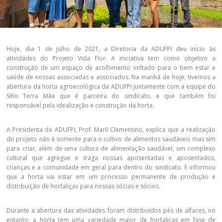
Hoje, dia 1 de julho de 2021, a Diretoria da ADUFPI deu início às
atividades do Projeto Vida Flor. A iniciativa tem como objetivo a
construção de um espaço de acolhimento voltado para o bem estar e
saúde de nossas associadas e associados. Na manhã de hoje, tivemos a
abertura da horta agroecológica da ADUFPI juntamente com a equipe do
Sítio Terra Mãe que é parceira do sindicato, e que também foi
responsável pela idealização e construção da horta.
A Presidenta da ADUFPI, Prof. Marli Clementino, explica que a realização
do projeto não é somente para o cultivo de alimentos saudáveis mas sim
para criar, além de uma cultura de alimentação saudável, um complexo
cultural que agregue e traga nossas aposentadas e aposentados,
crianças e a comunidade em geral para dentro do sindicato. E informou
que a horta vai estar em um processo permanente de produção e
distribuição de hortaliças para nossas sócias e sócios.
Durante a abertura das atividades foram distribuídos pés de alfaces, no
entanto, a horta tem uma variedade maior de hortaliças em fase de