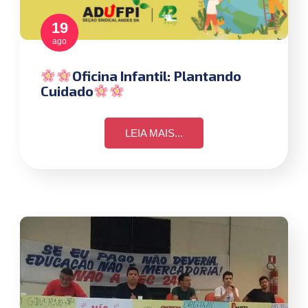
19
ago
Oficina Infantil: Plantando
Cuidado
LEIA MAIS...