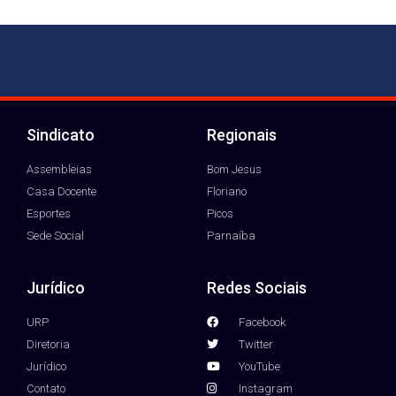
Sindicato
Regionais
Assembleias
Bom Jesus
Casa Docente
Floriano
Esportes
Picos
Sede Social
Parnaíba
Jurídico
Redes Sociais
URP
Facebook
Diretoria
Twitter
Jurídico
YouTube
Contato
Instagram