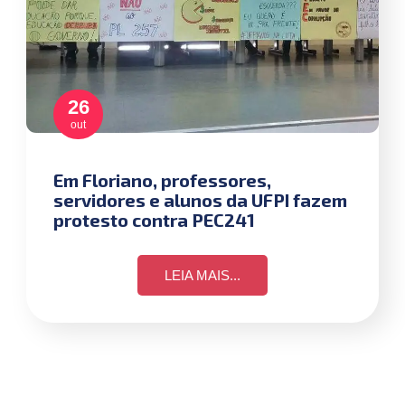
26
out
Em Floriano, professores,
servidores e alunos da UFPI fazem
protesto contra PEC241
LEIA MAIS...