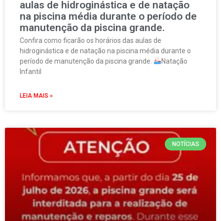
aulas de hidroginástica e de natação
na piscina média durante o período de
manutenção da piscina grande.
Confira como ficarão os horários das aulas de
hidroginástica e de natação na piscina média durante o
período de manutenção da piscina grande.
Natação
Infantil
LEIA MAIS »
NOTÍCIAS