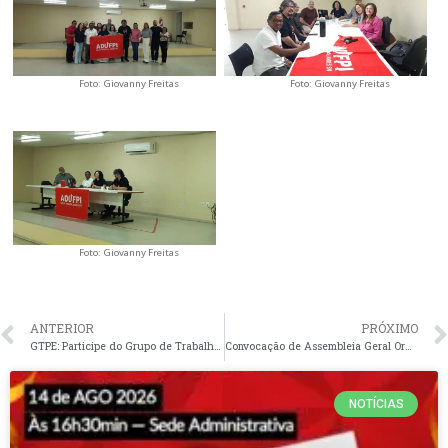
Foto: Giovanny Freitas
Foto: Giovanny Freitas
Foto: Giovanny Freitas
ANTERIOR
PRÓXIMO
GTPE: Participe do Grupo de Trabalho de Política Educacional (GTPE). Inscrições até o dia 4 de novembro de 2024.
Convocação de Assembleia Geral Ordinária da ADUFPI,nesta terça-feira, dia 5 de novembro de 2024.
NOTÍCIAS