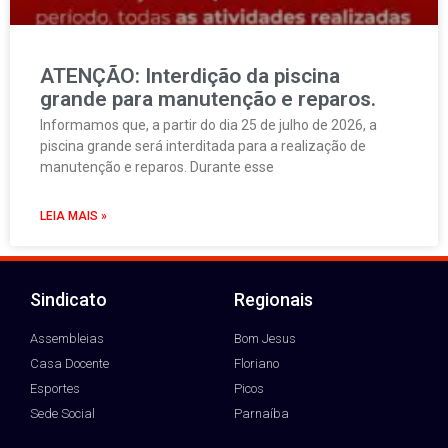
ATENÇÃO: Interdição da piscina
grande para manutenção e reparos.
Informamos que, a partir do dia 25 de julho de 2026, a
piscina grande será interditada para a realização de
manutenção e reparos. Durante esse
LEIA MAIS »
Sindicato
Regionais
Assembleias
Bom Jesus
Casa Docente
Floriano
Esportes
Picos
Sede Social
Parnaíba