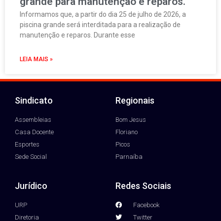
grande para manutenção e reparos.
Informamos que, a partir do dia 25 de julho de 2026, a
piscina grande será interditada para a realização de
manutenção e reparos. Durante esse
LEIA MAIS »
Sindicato
Regionais
Assembleias
Bom Jesus
Casa Docente
Floriano
Esportes
Picos
Sede Social
Parnaíba
Jurídico
Redes Sociais
URP
Facebook
Diretoria
Twitter