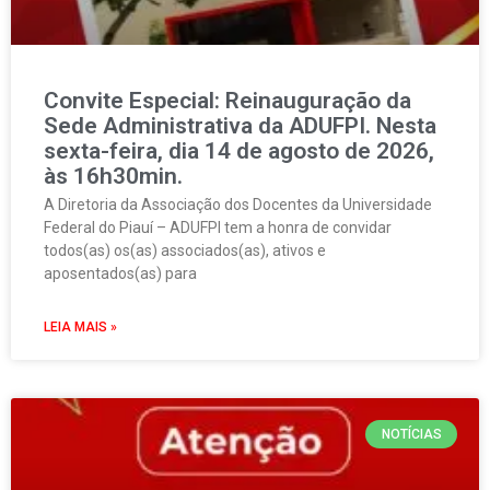
Convite Especial: Reinauguração da
Sede Administrativa da ADUFPI. Nesta
sexta-feira, dia 14 de agosto de 2026,
às 16h30min.
A Diretoria da Associação dos Docentes da Universidade
Federal do Piauí – ADUFPI tem a honra de convidar
todos(as) os(as) associados(as), ativos e
aposentados(as) para
LEIA MAIS »
NOTÍCIAS