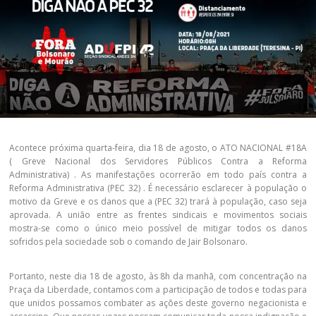
Acontece próxima quarta-feira, dia 18 de agosto, o ATO NACIONAL #18A
( Greve Nacional dos Servidores Públicos Contra a Reforma
Administrativa) . As manifestações ocorrerão em todo país contra a
Reforma Administrativa (PEC 32) . É necessário esclarecer à população o
motivo da Greve e os danos que a (PEC 32) trará à população, caso seja
aprovada. A união entre as frentes sindicais e movimentos sociais
mostra-se como o único meio possível de mitigar todos os danos
sofridos pela sociedade sob o comando de Jair Bolsonaro.
Portanto, neste dia 18 de agosto, às 8h da manhã, com concentração na
Praça da Liberdade, contamos com a participação de todos e todas para
que unidos possamos combater as ações deste governo negacionista e