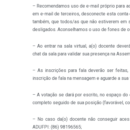
– Recomendamos uso de e-mail próprio para ac
em e-mail de terceiros, desconecte esta conta 
também, que todos/as que não estiverem em 
desligados. Aconselhamos o uso de fones de o
– Ao entrar na sala virtual, a(o) docente de
chat da sala para validar sua presença na Assem
– As inscrições para fala deverão ser feitas
inscrição de fala na mensagem e aguarde a sua v
– A votação se dará por escrito, no espaço do 
completo seguido de sua posição (favorável, co
– No caso da(o) docente não conseguir aces
ADUFPI: (86) 98196565;