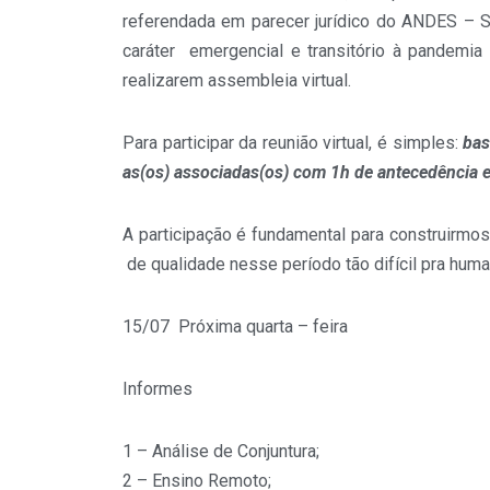
referendada em parecer jurídico do ANDES – Si
caráter emergencial e transitório à pandemia
realizarem assembleia virtual.
Para participar da reunião virtual, é simples:
bast
as(os) associadas(os) com 1h de antecedência 
A participação é fundamental para construirmos
de qualidade nesse período tão difícil pra huma
15/07 Próxima quarta – feira
Informes
1 – Análise de Conjuntura;
2 – Ensino Remoto;