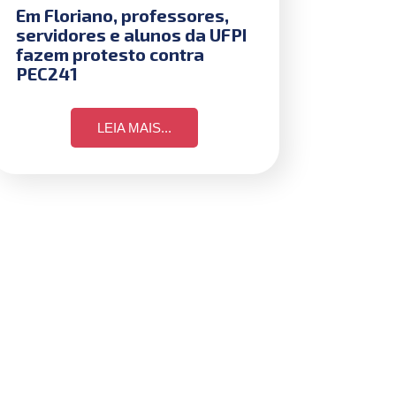
Em Floriano, professores,
servidores e alunos da UFPI
fazem protesto contra
PEC241
LEIA MAIS...