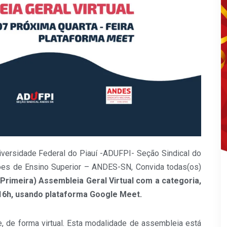
iversidade Federal do Piauí -ADUFPI- Seção Sindical do
ções de Ensino Superior – ANDES-SN, Convida todas(os)
(Primeira) Assembleia Geral Virtual com a categoria,
s 16h, usando plataforma Google Meet.
, de forma virtual. Esta modalidade de assembleia está