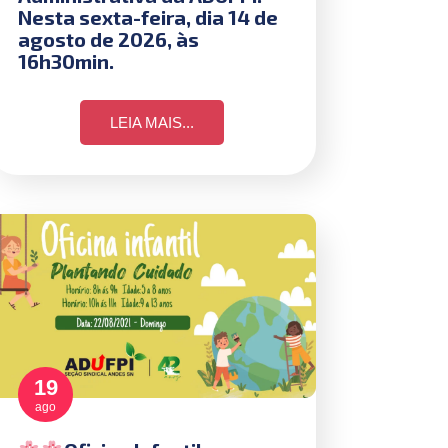
Nesta sexta-feira, dia 14 de
agosto de 2026, às
16h30min.
LEIA MAIS...
19
ago