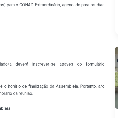
as) para o CONAD Extraordinário, agendado para os dias
iado/a deverá inscrever-se através do formulário
té o horário de finalização da Assembleia. Portanto, a/o
 horário da reunião.
bleia