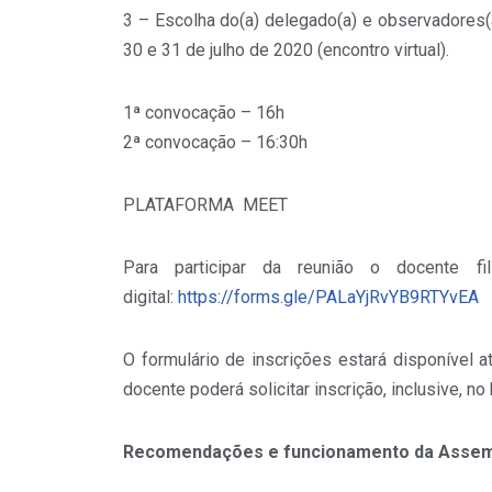
3 – Escolha do(a) delegado(a) e observadores(
30 e 31 de julho de 2020 (encontro virtual).
1ª convocação – 16h
2ª convocação – 16:30h
PLATAFORMA MEET
Para participar da reunião o docente fil
digital:
https://forms.gle/PALaYjRvYB9RTYvEA
O formulário de inscrições estará disponível a
docente poderá solicitar inscrição, inclusive, no
Recomendações e funcionamento da Assem