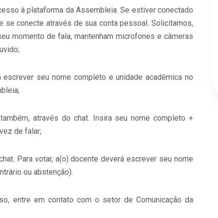
esso à plataforma da Assembleia. Se estiver conectado
e se conecte através de sua conta pessoal. Solicitamos,
seu momento de fala, mantenham microfones e câmeras
uvido;
verá escrever seu nome completo e unidade acadêmica no
bleia;
, também, através do chat. Insira seu nome completo +
ez de falar;
chat. Para votar, a(o) docente deverá escrever seu nome
ntrário ou abstenção).
so, entre em contato com o setor de Comunicação da