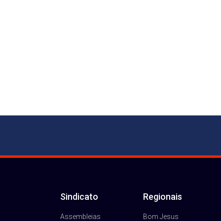
Sindicato
Regionais
Assembleias
Bom Jesus