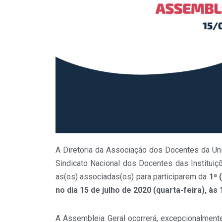
A Diretoria da Associação dos Docentes da Un
Sindicato Nacional dos Docentes das Institui
as(os) associadas(os) para participarem da
1ª 
no dia 15 de julho de 2020 (quarta-feira), à
A Assembleia Geral ocorrerá, excepcionalmente