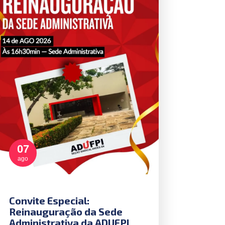
07
ago
Convite Especial:
Reinauguração da Sede
Administrativa da ADUFPI.