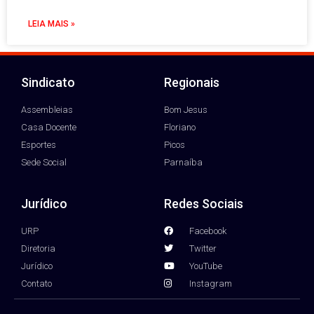
LEIA MAIS »
Sindicato
Regionais
Assembleias
Bom Jesus
Casa Docente
Floriano
Esportes
Picos
Sede Social
Parnaíba
Jurídico
Redes Sociais
URP
Facebook
Diretoria
Twitter
Jurídico
YouTube
Contato
Instagram