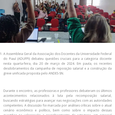
A Assembleia Geral da Associação dos Docentes da Universidade Federal
do Piauí (ADUFPI) debateu questões cruciais para a categoria docente
nesta quarta-feira, dia 20 de março de 2024. Em pauta, os recentes
desdobramentos da campanha de reposição salarial e a construção da
greve unificada proposta pelo ANDES-SN.
Durante o encontro, as professoras e professores debateram os últimos
acontecimentos relacionados à luta pela recomposição salarial,
buscando estratégias para avançar nas negociações com as autoridades
competentes. A discussão foi marcada por análises críticas sobre o atual
cenário econômico e político, bem como sobre o impacto dessas