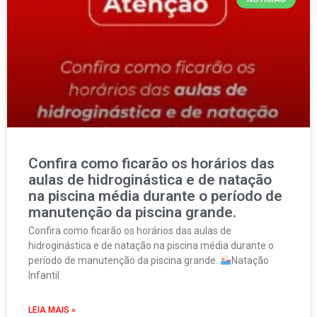
Confira como ficarão os horários das
aulas de hidroginástica e de natação
na piscina média durante o período de
manutenção da piscina grande.
Confira como ficarão os horários das aulas de
hidroginástica e de natação na piscina média durante o
período de manutenção da piscina grande.
Natação
Infantil
LEIA MAIS »