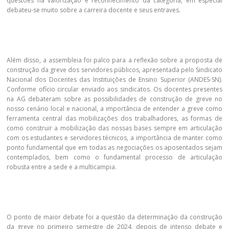
questões na valorização e reconhecimento da categoria, em especial
debateu-se muito sobre a carreira docente e seus entraves.
Além disso, a assembleia foi palco para a reflexão sobre a proposta de
construção da greve dos servidores públicos, apresentada pelo Sindicato
Nacional dos Docentes das Instituições de Ensino Superior (ANDES-SN).
Conforme ofício circular enviado aos sindicatos. Os docentes presentes
na AG debateram sobre as possibilidades de construção de greve no
nosso cenário local e nacional, a importância de entender a greve como
ferramenta central das mobilizações dos trabalhadores, as formas de
como construir a mobilização das nossas bases sempre em articulação
com os estudantes e servidores técnicos, a importância de manter como
ponto fundamental que em todas as negociações os aposentados sejam
contemplados, bem como o fundamental processo de articulação
robusta entre a sede e a multicampia.
O ponto de maior debate foi a questão da determinação da construção
da greve no primeiro semestre de 2024, depois de intenso debate e