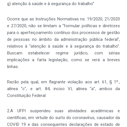
g) atenção à saúde e à segurança do trabalho”
Ocorre que as Instruções Normativas ns. 19/2020, 21/2020
e 27/2020, não se limitam a “formular políticas e diretrizes
para o aperfeiçoamento contínuo dos processos de gestão
de pessoas no âmbito da administração pública federal”,
relativos à “atenção à saúde e à segurança do trabalho”.
Buscam estabelecer regime jurídico, com sérias
implicações a farta legislação, como se verá a breves
linhas.
Razão pela qual, em flagrante violação aos art. 61, § 1º.,
alínea “c”, e art. 84, inciso VI, alínea “a”, ambos da
Constituição Federal
2.A UFPI suspendeu suas atividades acadêmicas e
científicas, em virtude do surto do coronavírus, causador da
COVID 19 e das consequentes declarações de estado de