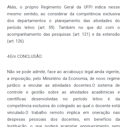
Aliás, o próprio Regimento Geral da UFPI indica nesse
mesmo sentido, ao considerar da competência exclusiva
dos departamentos o planejamento das atividades do
período letivo (art. 59). Também no que diz com o
acompanhamento das pesquisas (art. 121) e da extensão
(art. 126).
4.Em CONCLUSÃO:
Não se pode admitir, face ao arcabouço legal ainda vigente,
a imposição, pelo Ministério da Economia, de novo regime
jurídico a vincular as atividades docentes.O sistema de
controle e gestão sobre as atividades acadêmicas e
científicas desenvolvidas no período letivo é da
competência exclusiva do colegiado ao qual o docente está
vinculado.O trabalho remoto implica em oneração nas
despesas pessoais dos docentes, em benefício da
Instituição, o que poderá acarretar enriquecimento sem