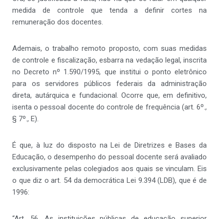
medida de controle que tenda a definir cortes na
remuneração dos docentes.
Ademais, o trabalho remoto proposto, com suas medidas
de controle e fiscalização, esbarra na vedação legal, inscrita
no Decreto nº 1.590/1995, que institui o ponto eletrônico
para os servidores públicos federais da administração
direta, autárquica e fundacional. Ocorre que, em definitivo,
isenta o pessoal docente do controle de frequência (art. 6º.,
§ 7º., E).
É que, à luz do disposto na Lei de Diretrizes e Bases da
Educação, o desempenho do pessoal docente será avaliado
exclusivamente pelas colegiados aos quais se vinculam. Eis
o que diz o art. 54 da democrática Lei 9.394 (LDB), que é de
1996:
“Art. 56. As instituições públicas de educação superior