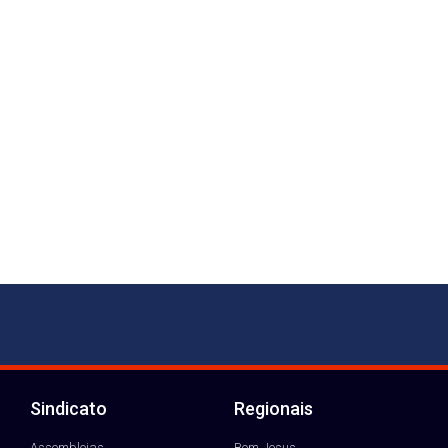
Sindicato
Regionais
Assembleias
Bom Jesus