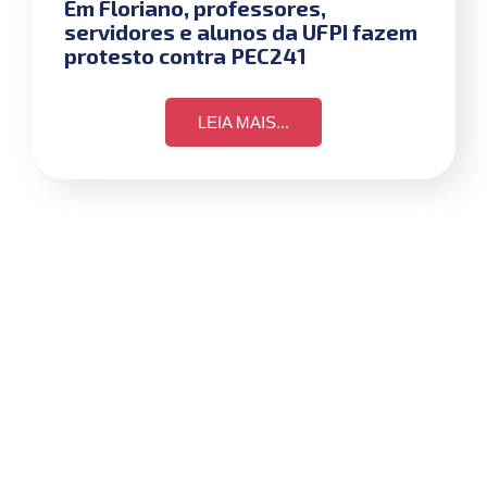
Em Floriano, professores,
servidores e alunos da UFPI fazem
protesto contra PEC241
LEIA MAIS...