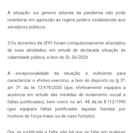
A situação
sui generis
advinda da pandemia não pode
reverberar em agressão ao regime jurídico estabelecido aos
servidores públicos.
3.Os docentes da UFPI foram compulsoriamente afastados
de suas atividades, em virtude de declarada situação de
calamidade pública, a teor do DL 06/2020.
A excepcionalidade da situação é suficiente para
caracterizar o efetivo exercício, a teor do disposto no § 3º,
art. 3º, da lei 13.979/2020 (que, efetivamente equipara a
ausência em virtude das medidas de isolamento social a
faltas justificadas), bem como no art. 44, da lei 8.112/1990
(que equipara faltas justificadas àquelas havidas por
motivos de força maior ou de caso fortuito).
Ora, se justificada a falta, não há que se falar em qualquer