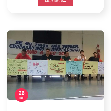
LEIA MAIS...
26
out